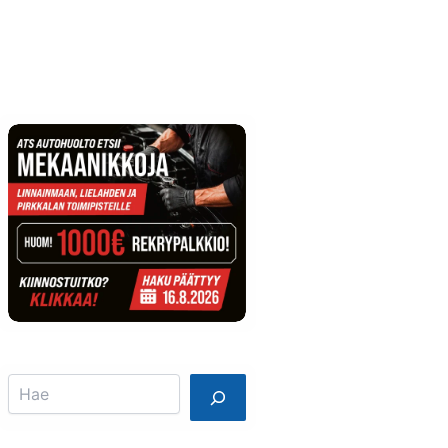
Info
Mainostajalle
Search