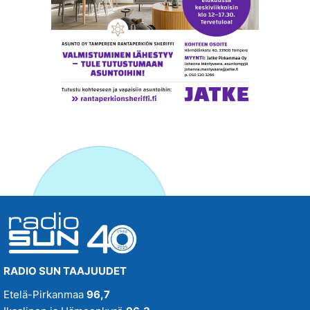
RADIO SUN TAAJUUDET
Etelä-Pirkanmaa
96,7