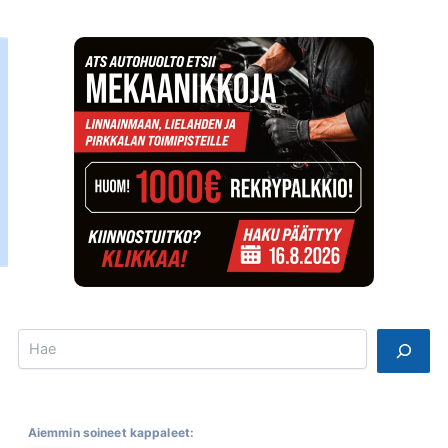
Search
Aiemmin soineet kappaleet: