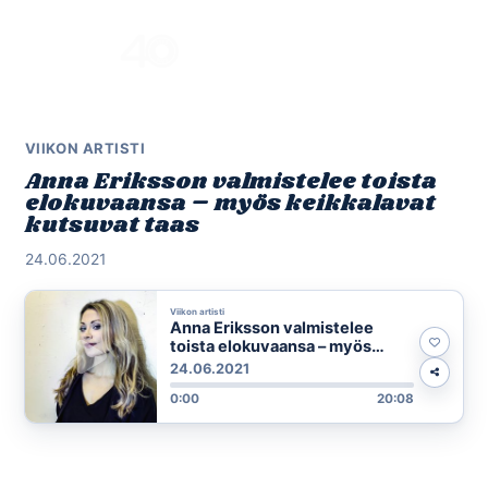
Skip
to
Menu
content
VIIKON ARTISTI
Anna Eriksson valmistelee toista
elokuvaansa – myös keikkalavat
kutsuvat taas
24.06.2021
Viikon artisti
Anna Eriksson valmistelee
toista elokuvaansa – myös
keikkalavat kutsuvat taas
24.06.2021
0:00
20:08