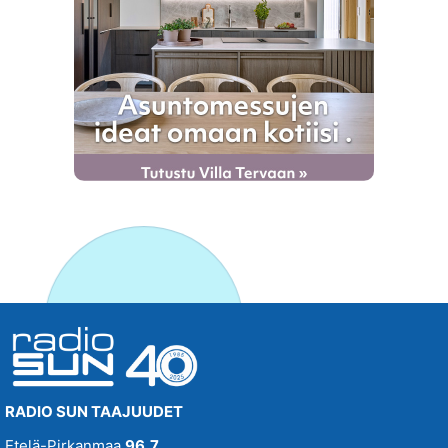
RADIO SUN TAAJUUDET
Etelä-Pirkanmaa
96,7