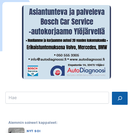
Search
Aiemmin soineet kappaleet:
NYT SOI