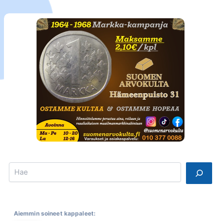
Search
Aiemmin soineet kappaleet: