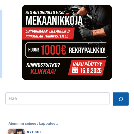
Search
Aiemmin soineet kappaleet:
NYT SOI