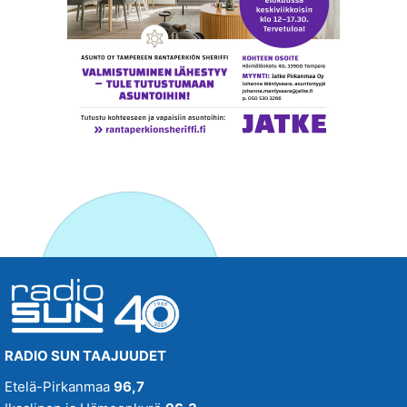
RADIO SUN TAAJUUDET
Etelä-Pirkanmaa
96,7