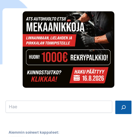
Search
Aiemmin soineet kappaleet: