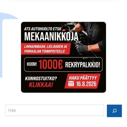
Search