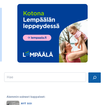
Search
Aiemmin soineet kappaleet:
NYT SOI