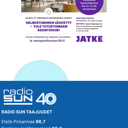
RADIO SUN TAAJUUDET
Etelä-Pirkanmaa
96,7