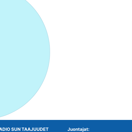
ADIO SUN TAAJUUDET
Juontajat: