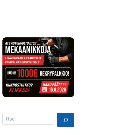
Info
Mainostajalle
Search