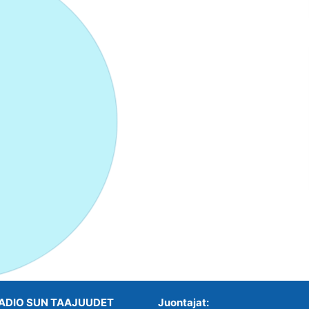
ADIO SUN TAAJUUDET
Juontajat: