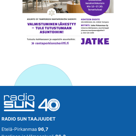
RADIO SUN TAAJUUDET
Etelä-Pirkanmaa
96,7