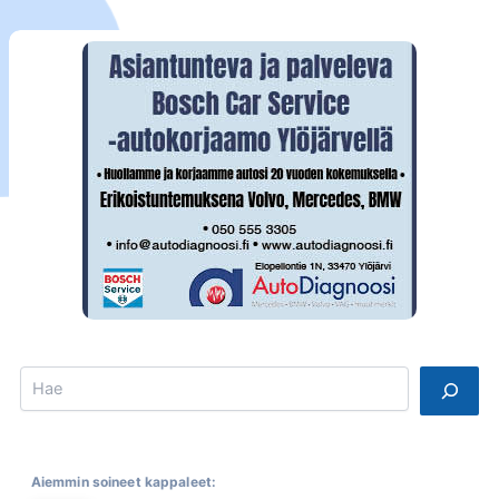
Search
Aiemmin soineet kappaleet: