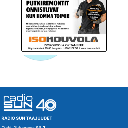
RADIO SUN TAAJUUDET
Etelä-Pirkanmaa
96,7