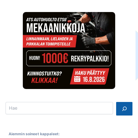
Search
Aiemmin soineet kappaleet: