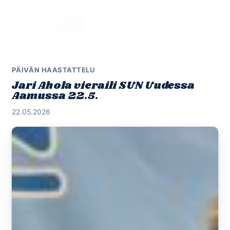
Skip
to
Menu
content
PÄIVÄN HAASTATTELU
Jari Ahola vieraili SUN Uudessa
Aamussa 22.5.
22.05.2026