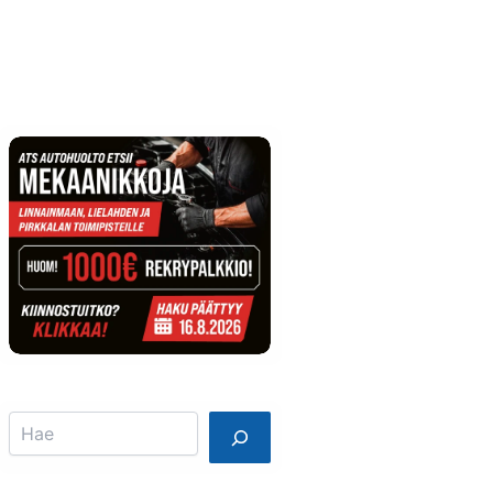
Info
Mainostajalle
Search