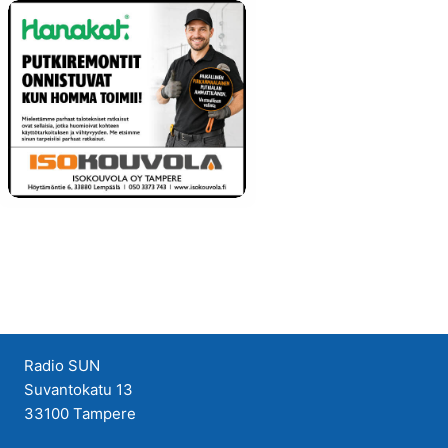
Radio SUN
Suvantokatu 13
33100 Tampere