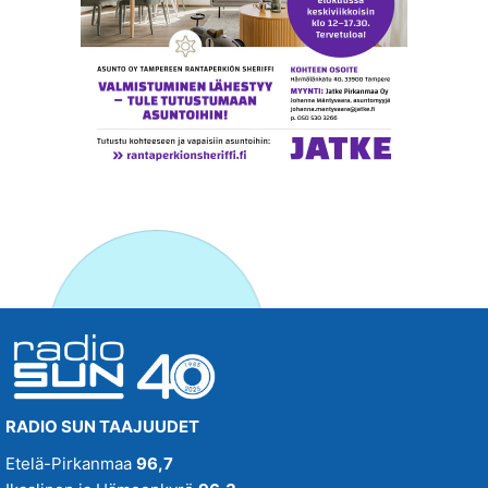
RADIO SUN TAAJUUDET
Etelä-Pirkanmaa
96,7