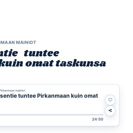
Etusivu
Ohjelmat
Osallistu
NMAAN MAINIOT
tie tuntee
kuin omat taskunsa
Pirkanmaan mainiot
sentie tuntee Pirkanmaan kuin omat
24:50