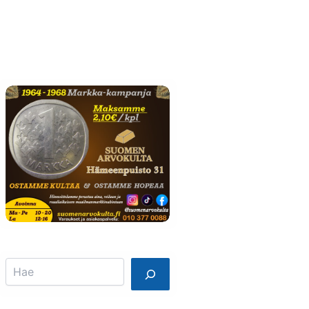
Info
Mainostajalle
Search