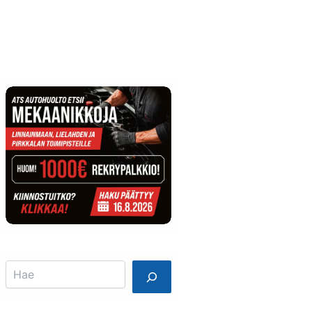
Info
Mainostajalle
Search