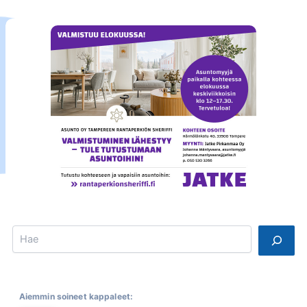
Search
Aiemmin soineet kappaleet: