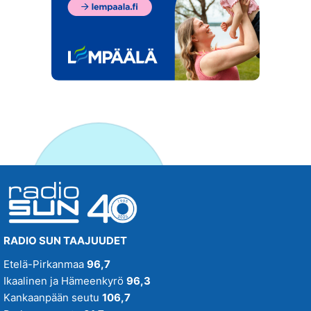
RADIO SUN TAAJUUDET
Etelä-Pirkanmaa
96,7
Ikaalinen ja Hämeenkyrö
96,3
Kankaanpään seutu
106,7