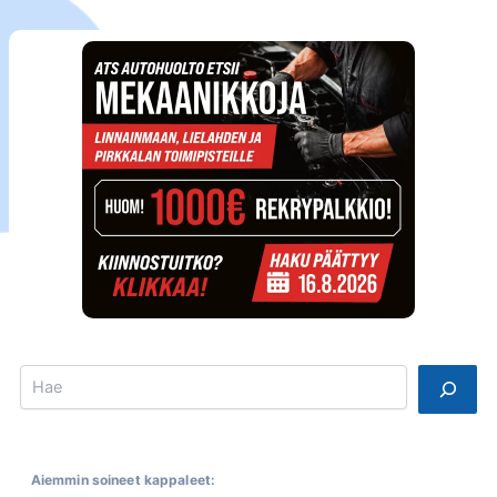
Search
Aiemmin soineet kappaleet: