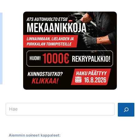
Search
Aiemmin soineet kappaleet: