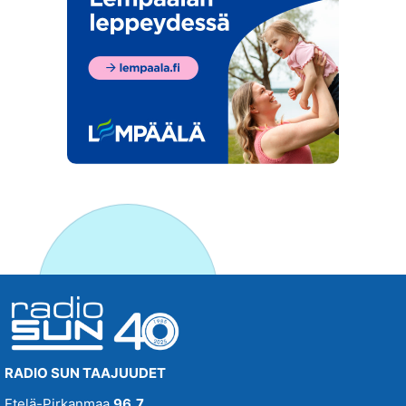
RADIO SUN TAAJUUDET
Etelä-Pirkanmaa
96,7