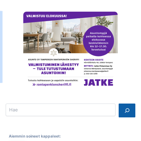
Search
Aiemmin soineet kappaleet: