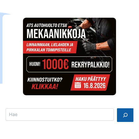
Search