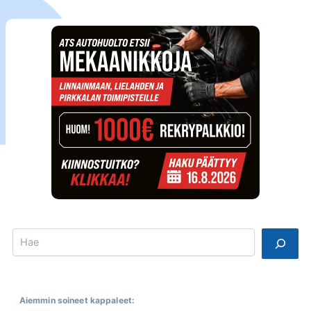
Search
Aiemmin soineet kappaleet: