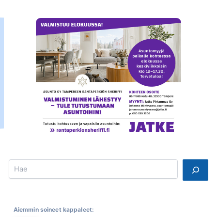
Search
Aiemmin soineet kappaleet: