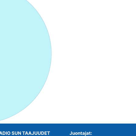
ADIO SUN TAAJUUDET
Juontajat: