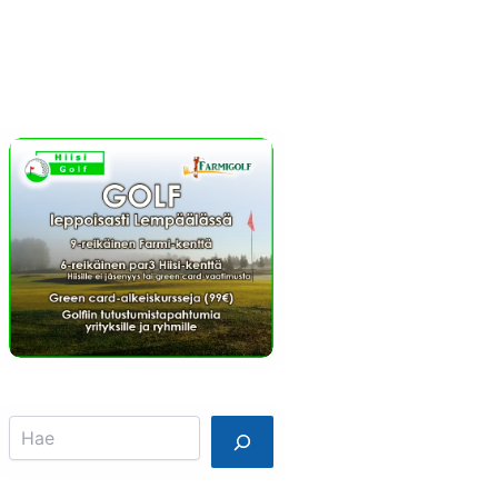
Info
Mainostajalle
Search