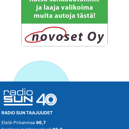
RADIO SUN TAAJUUDET
Etelä-Pirkanmaa
96,7