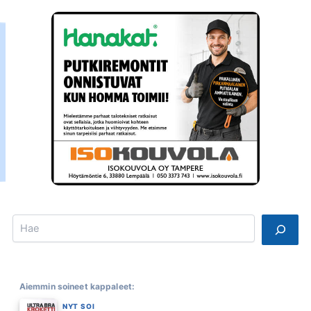
Search
Aiemmin soineet kappaleet:
NYT SOI