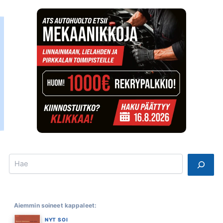
Search
Aiemmin soineet kappaleet:
NYT SOI