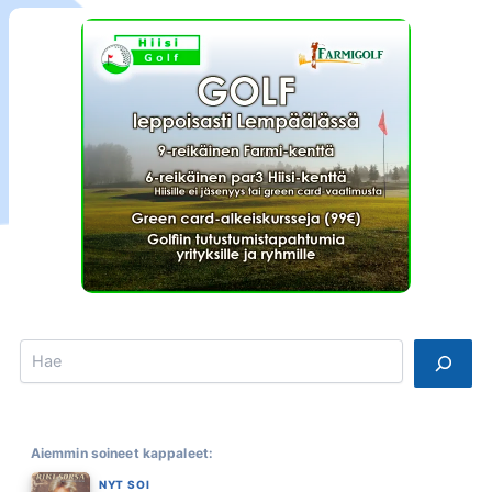
Search
Aiemmin soineet kappaleet:
NYT SOI