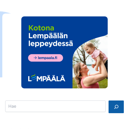
Search