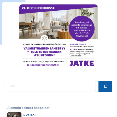
Search
Aiemmin soineet kappaleet:
NYT SOI