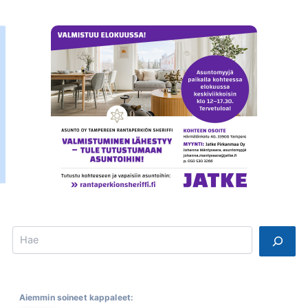
Search
Aiemmin soineet kappaleet: