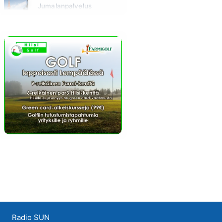
Jumalanpalvelus
Sunnuntai klo 10:00 - 11:00
Radio SUN