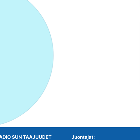
ADIO SUN TAAJUUDET
Juontajat: