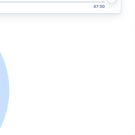
47:50