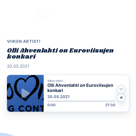
Skip
to
Menu
content
VIIKON ARTISTI
Olli Ahvenlahti on Euroviisujen
konkari
20.05.2021
Viikon artisti
Olli Ahvenlahti on Euroviisujen
konkari
20.05.2021
0:00
27:30