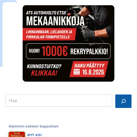
Search
Aiemmin soineet kappaleet:
NYT SOI