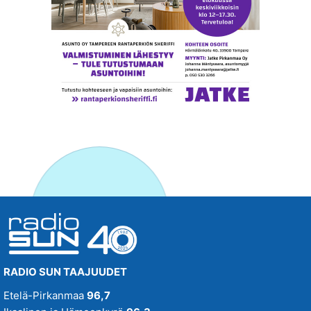
RADIO SUN TAAJUUDET
Etelä-Pirkanmaa
96,7