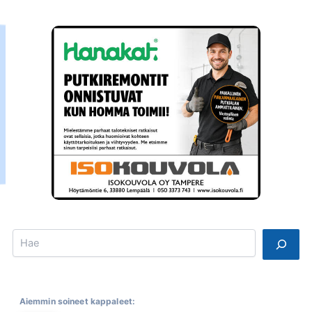
Search
Aiemmin soineet kappaleet: