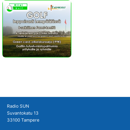
Radio SUN
Suvantokatu 13
33100 Tampere