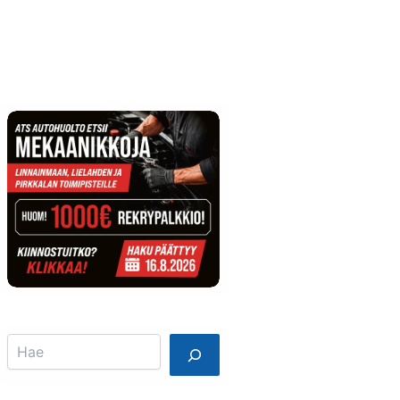
Info
Mainostajalle
Search