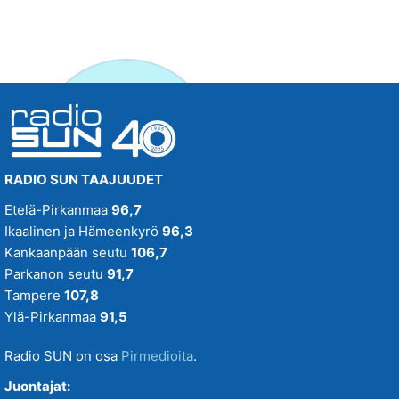
RADIO SUN TAAJUUDET
Etelä-Pirkanmaa
96,7
Ikaalinen ja Hämeenkyrö
96,3
Kankaanpään seutu
106,7
Parkanon seutu
91,7
Tampere
107,8
Ylä-Pirkanmaa
91,5
Radio SUN on osa
Pirmedioita
.
Juontajat: