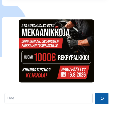
Search