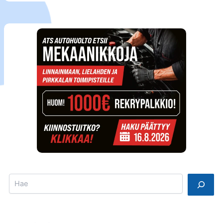
Search