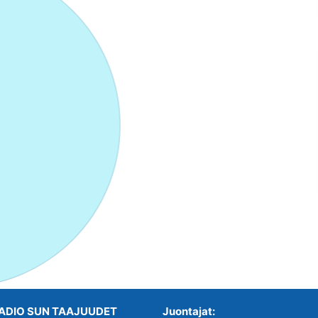
ADIO SUN TAAJUUDET
Juontajat: