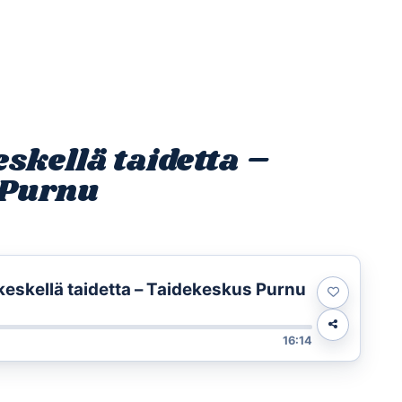
Etusivu
Ohjelmat
Osallistu
skellä taidetta –
 Purnu
eskellä taidetta – Taidekeskus Purnu
16:14