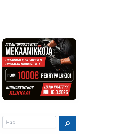
Info
Mainostajalle
Search