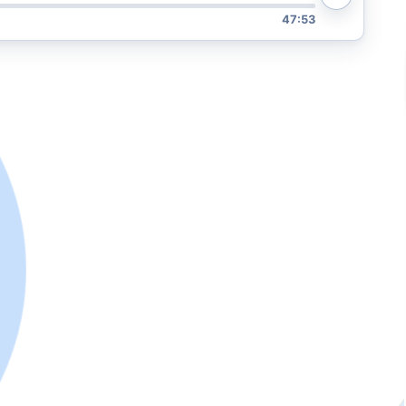
47:53