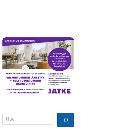
Info
Mainostajalle
Search