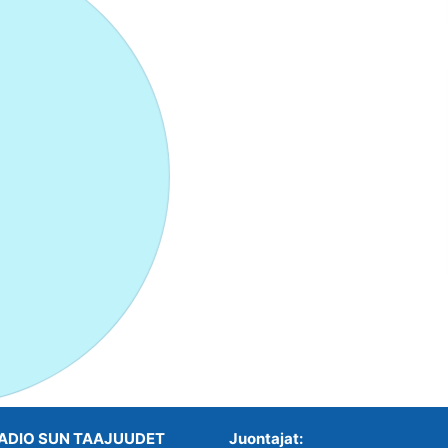
ADIO SUN TAAJUUDET
Juontajat: