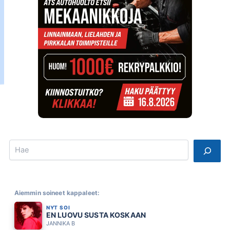
Search
Aiemmin soineet kappaleet:
NYT SOI
EN LUOVU SUSTA KOSKAAN
JANNIKA B