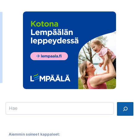
Search
Aiemmin soineet kappaleet: