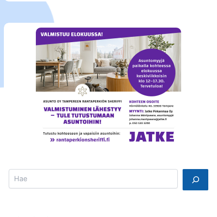
Search