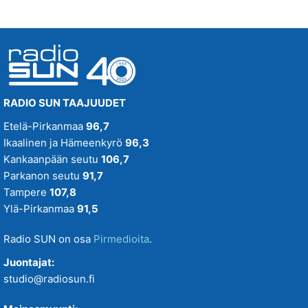
RADIO SUN TAAJUUDET
Etelä-Pirkanmaa
96,7
Ikaalinen ja Hämeenkyrö
96,3
Kankaanpään seutu
106,7
Parkanon seutu
91,7
Tampere
107,8
Ylä-Pirkanmaa
91,5
Radio SUN on osa
Pirmedioita
.
Juontajat:
studio@radiosun.fi