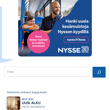
Search
Aiemmin soineet kappaleet:
NYT SOI
UUSI ALKU
HEIDI PAKARINEN