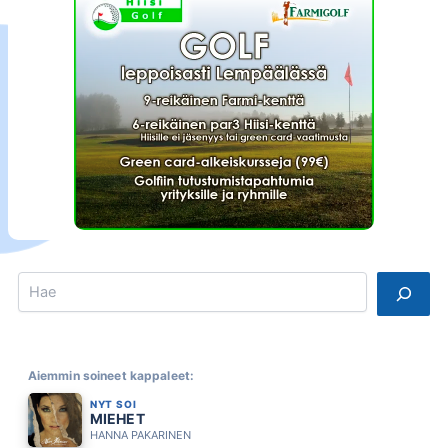
Search
Aiemmin soineet kappaleet:
NYT SOI
MIEHET
HANNA PAKARINEN