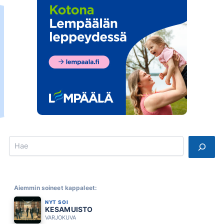
Search
Aiemmin soineet kappaleet:
NYT SOI
KESAMUISTO
VARJOKUVA