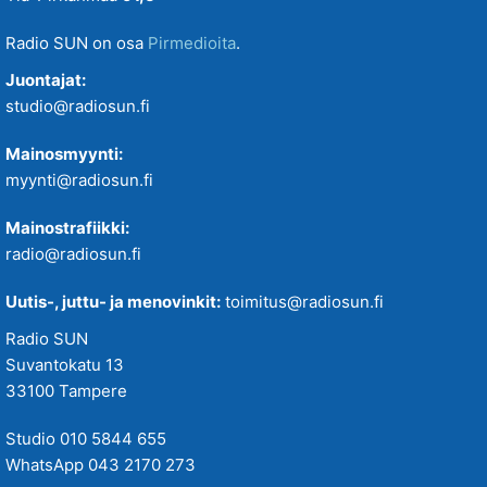
Radio SUN on osa
Pirmedioita
.
Juontajat:
studio@radiosun.fi
Mainosmyynti:
myynti@radiosun.fi
Mainostrafiikki:
radio@radiosun.fi
Uutis-, juttu- ja menovinkit:
toimitus@radiosun.fi
Radio SUN
Suvantokatu 13
33100 Tampere
Studio 010 5844 655
WhatsApp 043 2170 273