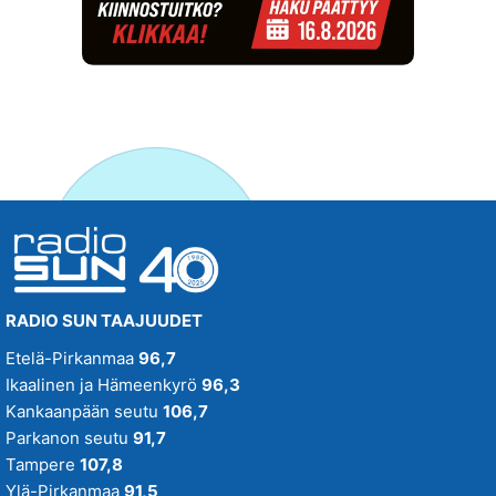
RADIO SUN TAAJUUDET
Etelä-Pirkanmaa
96,7
Ikaalinen ja Hämeenkyrö
96,3
Kankaanpään seutu
106,7
Parkanon seutu
91,7
Tampere
107,8
Ylä-Pirkanmaa
91,5