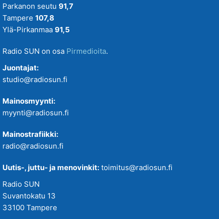
Parkanon seutu
91,7
Tampere
107,8
Ylä-Pirkanmaa
91,5
Radio SUN on osa
Pirmedioita
.
Juontajat:
studio@radiosun.fi
Mainosmyynti:
myynti@radiosun.fi
Mainostrafiikki:
radio@radiosun.fi
Uutis-, juttu- ja menovinkit:
toimitus@radiosun.fi
Radio SUN
Suvantokatu 13
33100 Tampere