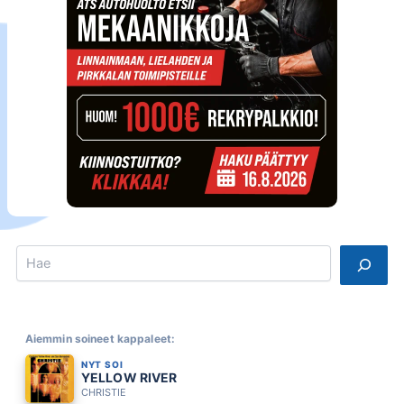
Search
Aiemmin soineet kappaleet:
NYT SOI
YELLOW RIVER
CHRISTIE